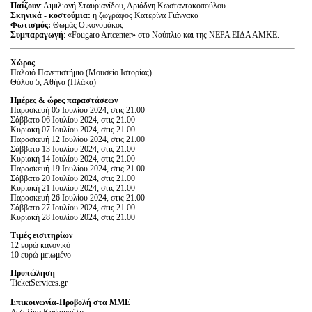
Παίζουν
: Αιμιλιανή Σταυριανίδου, Αριάδνη Κωσταντακοπούλου
Σκηνικά
-
κοστούμια:
η ζωγράφος Κατερίνα Γιάννακα
Φωτισμός:
Θωμάς Οικονομάκος
Συμπαραγωγή
: «Fougaro Artcenter» στο Ναύπλιο και της ΝΕΡΑ ΕΙΔΑ ΑΜΚΕ.
Χώρος
Παλαιό Πανεπιστήμιο (Μουσείο Ιστορίας)
Θόλου 5, Αθήνα (Πλάκα)
Ημέρες & ώρες παραστάσεων
Παρασκευή 05 Ιουλίου 2024, στις 21.00
Σάββατο 06 Ιουλίου 2024, στις 21.00
Κυριακή 07 Ιουλίου 2024, στις 21.00
Παρασκευή 12 Ιουλίου 2024, στις 21.00
Σάββατο 13 Ιουλίου 2024, στις 21.00
Κυριακή 14 Ιουλίου 2024, στις 21.00
Παρασκευή 19 Ιουλίου 2024, στις 21.00
Σάββατο 20 Ιουλίου 2024, στις 21.00
Κυριακή 21 Ιουλίου 2024, στις 21.00
Παρασκευή 26 Ιουλίου 2024, στις 21.00
Σάββατο 27 Ιουλίου 2024, στις 21.00
Κυριακή 28 Ιουλίου 2024, στις 21.00
Τιμές εισιτηρίων
12 ευρώ κανονικό
10 ευρώ μειωμένο
Προπώληση
TicketServices.gr
Επικοινωνία-Προβολή στα ΜΜΕ