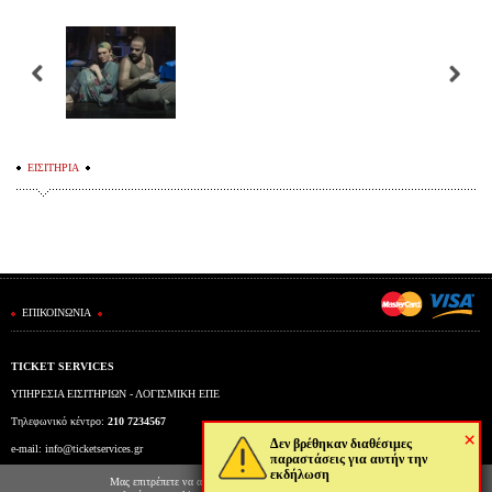
ΕΙΣΙΤΗΡΙΑ
ΕΠΙΚΟΙΝΩΝΙΑ
TICKET SERVICES
ΥΠΗΡΕΣΙΑ ΕΙΣΙΤΗΡΙΩΝ - ΛΟΓΙΣΜΙΚΗ ΕΠΕ
Τηλεφωνικό κέντρο:
210 7234567
×
Δεν βρέθηκαν διαθέσιμες
e-mail:
info@ticketservices.gr
παραστάσεις για αυτήν την
εκδήλωση
Εκδοτήριο: Πανεπιστημίου 39 (Στοά Πεσμαζόγλου), Αθήνα
Μας επιτρέπετε να αποθηκεύουμε στον φυλλομετρητή σας