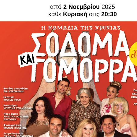
Είσοδος διαχειριστή
από
2 Νοεμβρίου
2025
κάθε
Κυριακή
στις
20:30