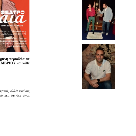
ημένη περιοδεία σε
ΕΜΒΡΙΟΥ
και κάθε
ερικό, αλλά εκείνος
πτει, ότι δεν είναι