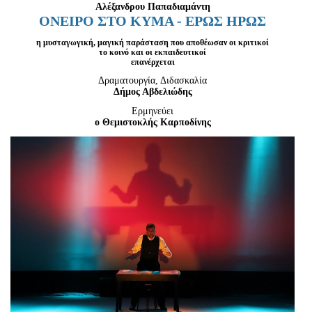
Είσοδος διαχειριστή
Αλέξανδρου Παπαδιαμάντη
ΟΝΕΙΡΟ ΣΤΟ ΚΥΜΑ - ΕΡΩΣ ΗΡΩΣ
η μυσταγωγική, μαγική παράσταση που αποθέωσαν οι κριτικοί
το κοινό και οι εκπαιδευτικοί
επανέρχεται
Δραματουργία, Διδασκαλία
Δήμος Αβδελιώδης
Ερμηνεύει
ο Θεμιστοκλής Καρποδίνης