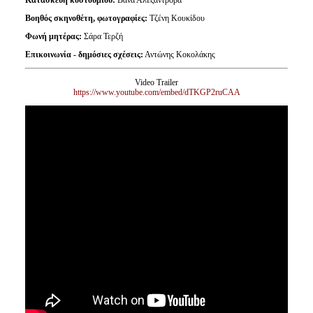
Βοηθός σκηνοθέτη, φωτογραφίες:
Τζένη Κουκίδου
Φωνή μητέρας:
Σάρα Τερζή
Επικοινωνία - δημόσιες σχέσεις:
Αντώνης Κοκολάκης
Video Trailer
https://www.youtube.com/embed/dTKGP2ruCAA