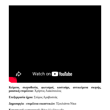
Κείμενο, σκηνοθεσία, φωτισμοί, κοστούμι, αντικείμενα σκηνής,
μουσική επιμέλεια:
Χρήστος Λιακόπουλος
Επεξεργασία ήχου:
Σπύρος Αραβοσιτάς
Δημιουργία - επιμέλεια εικαστικών:
Τζουλιάννα Νίκα
Κατασκευή κοστουμιού:
Βάνα Αλεξάντροβα