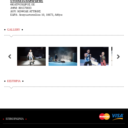
ΣΤΟΙΧΕΙΑ ΠΑΡΑΓΩΓΗΣ
ΘΕΑΤΡΟΧΩΡΟΣ ΕΕ
ΑΦΜ: 801570033
ΔΟΥ: ΚΕΦΟΔΕ ΑΤΤΙΚΗΣ
ΕΔΡΑ: Αναγνωστοπούλου 10, 10673, Αθήνα
GALLERY
ΕΙΣΙΤΗΡΙΑ
ΕΠΙΚΟΙΝΩΝΙΑ