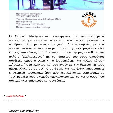
Ο Σπύρος Μοσχόπουλος επανέρχεται με ένα αγαπημένο
πρόγραμμα για σόλο πιάνο γεμάτο νοσταλγικές μελωδίες -
σταθμούς στο ρεμπέτικο τραγούδι, διασκευασμένα με ένα
προσωπικό ιδίωμα παρόμοιο με αυτό που χαρακτηρίζει άλλωστε
και τις πιανιστικές του συνθέσεις. Κάποιες φορές ξεκάθαρα και
άλλοτε "μασκαρεμένα" με το ιδιαίτερό του ύφος σπουδαίοι
συνθέτες όπως ο Χιώτης, ο Βαμβακάρης και άλλοι κάνουν
..."βόλτες" στα πλήκτρα και συγκινούν με την διαχρονική τους
αίγλη. Μαζί με αυτούς, ο συνθέτης και πιανίστας παρουσιάζει
επιλεγμένα προσωπικά έργα που περιπλέκονται γοητευτικά με
τους ρεμπέτικους σκοπούς αποκαλύπτοντας το κοινό ύφος που
συνταιριάζει διασκευές και συνθέσεις.
ΠΛΗΡΟΦΟΡΙΕΣ
ΑΙΘΟΥΣΑ ΔΙΔΑΣΚΑΛΙΑΣ