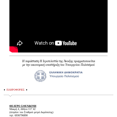
Η παράσταση Η Ιεροτελεστία της Άνοιξης πραγματοποιείται
με την οικονομική υποστήριξη του Υπουργείου Πολιτισμού
ΠΛΗΡΟΦΟΡΙΕΣ
ΘΕΑΤΡΟ ΣΦΕΝΔΟΝΗ
Μακρή 4, Αθήνα 117 42
(πλησίον του Σταθμού μετρό Ακρόπολης)
τηλ: 6936796890