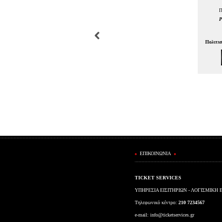
Π
P
Πολιτι
ΕΠΙΚΟΙΝΩΝΙΑ
TICKET SERVICES
ΥΠΗΡΕΣΙΑ ΕΙΣΙΤΗΡΙΩΝ - ΛΟΓΙΣΜΙΚΗ 
Τηλεφωνικό κέντρο:
210 7234567
e-mail:
info@ticketservices.gr