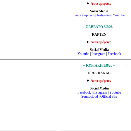
Λεπτομέρειες
Socia Media
bandcamp.com
|
Instagram
|
Youtube
~ ΣΑΒΒΑΤΟ 8/8/26 ~
ΚAPTEN
Λεπτομέρειες
Social Media
Youtube
|
Instagram
|
Facebook
~ ΚΥΡΙΑΚΗ 9/8/26 ~
ΘΡΑΞ ΠΑΝΚC
Λεπτομέρειες
Social Media
Facebook
|
Instagram
|
Youtube
Soundcloud
|
Official Site