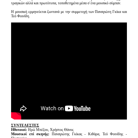
τραγικών αλλά και πρωτότυπα, τοποθετημένα μέσα σ΄ένα μουσικό σύμπαν.
Η μουσική ερμηνεύεται ζωντανά με την συμμετοχή των Παναγιώτη Γκίκα και
Τεό Φοινίδη.
ΣΥΝΤΕΛΕΣΤΕΣ
Ηθοποιοί:
Ηρώ Μπέζου, Χρήστος Θάνος
Μουσικοί επί σκηνής:
Παναγιώτης Γκίκας - Κιθάρα, Τεό Φοινίδης -