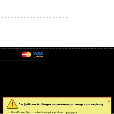
×
Δεν βρέθηκαν διαθέσιμες παραστάσεις για αυτήν την εκδήλωση
Η σελίδα που βλέπετε, πιθανόν αφορά παρελθούσα ημερομηνία.