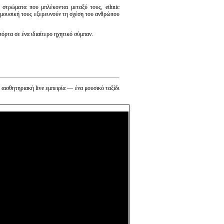
ά στρώματα που μπλέκονται μεταξύ τους, ethnic
η μουσική τους εξερευνούν τη σχέση του ανθρώπου
όρτα σε ένα ιδιαίτερο ηχητικό σύμπαν.
 αισθητηριακή live εμπειρία — ένα μουσικό ταξίδι