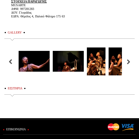
ΣΤΟΙΧΕΙΑ ΠΑΡΑΓΩΓΗΣ
MUSARTE
ΑΦΜ: 997281283
ΔΟΥ: Γλυφάδας
ΕΔΡΑ: Θέμιδος 4, Παλαιό Φάληρο 175 63
GALLERY
ΕΙΣΙΤΗΡΙΑ
ΕΠΙΚΟΙΝΩΝΙΑ