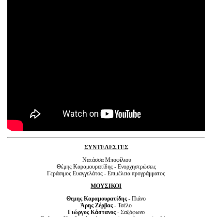
ΣΥΝΤΕΛΕΣΤΕΣ
Νατάσσα Μποφίλιου
Θέμης Καραμουρατίδης - Ενορχηστρώσεις
Γεράσιμος Ευαγγελάτος - Επιμέλεια προγράμματος
ΜΟΥΣΙΚΟΙ
Θεμης Καραμουρατίδης
- Πιάνο
Άρης Ζέρβας
- Τσέλο
Γιώργος Κάστανος
- Σαξόφωνο