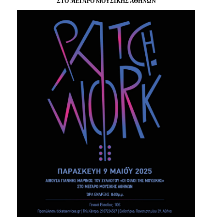
ΣΤΟ ΜΕΓΑΡΟ ΜΟΥΣΙΚΗΣ ΑΘΗΝΩΝ
Είσοδος διαχειριστή