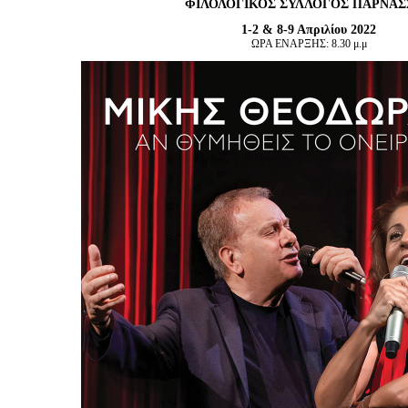
ΦΙΛΟΛΟΓΙΚΟΣ ΣΥΛΛΟΓΟΣ ΠΑΡΝΑΣ
Είσοδος διαχειριστή
1-2 & 8-9 Απριλίου 2022
ΩΡΑ ΕΝΑΡΞΗΣ: 8.30 μ.μ