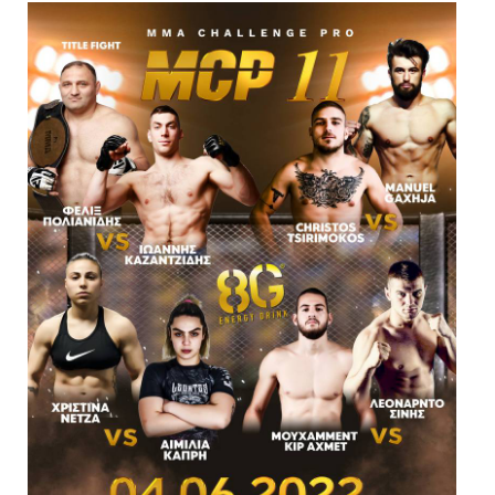
Είσοδος διαχειριστή