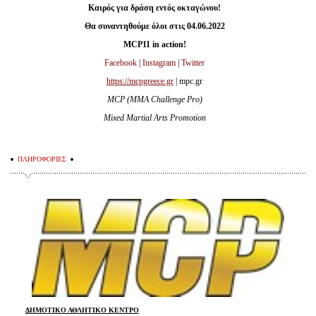
Καιρός για δράση εντός οκταγώνου!
Θα συναντηθούμε όλοι στις 04.06.2022
MCP
11
in
action
!
Facebook
|
Instagram
|
Twitter
https://mcpgreece.gr
| mpc.gr
MCP (MMA Challenge Pro)
Mixed Martial Arts Promotion
ΠΛΗΡΟΦΟΡΙΕΣ
ΔΗΜΟΤΙΚΟ ΑΘΛΗΤΙΚΟ ΚΕΝΤΡΟ