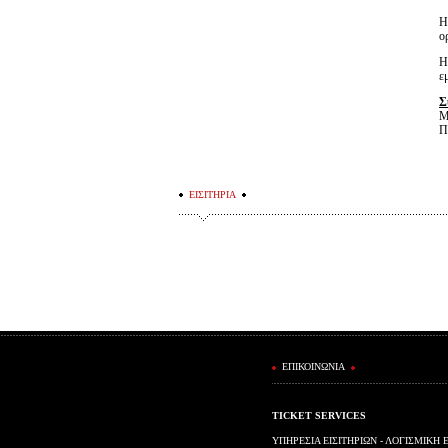
Η
ο
Η
ε
Σ
Μ
Π
ΕΙΣΙΤΗΡΙΑ
ΕΠΙΚΟΙΝΩΝΙΑ
TICKET SERVICES
ΥΠΗΡΕΣΙΑ ΕΙΣΙΤΗΡΙΩΝ - ΛΟΓΙΣΜΙΚΗ 