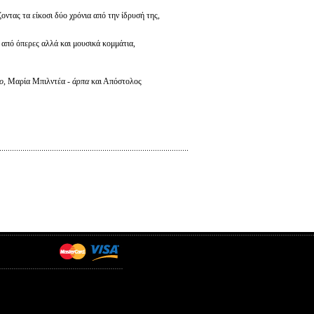
ντας τα είκοσι δύο χρόνια από την ίδρυσή της,
 από όπερες αλλά και μουσικά κομμάτια,
ο
, Μαρία Μπιλντέα -
άρπα
και Απόστολος