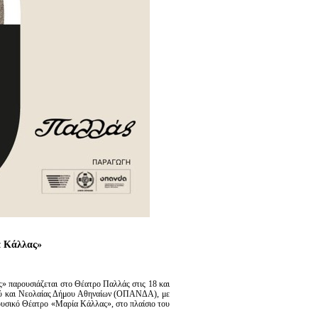
α Κάλλας»
ις» παρουσιάζεται στο Θέατρο Παλλάς στις 18 και
ού και Νεολαίας Δήμου Αθηναίων (ΟΠΑΝΔΑ), με
Μουσικό Θέατρο «Μαρία Κάλλας», στο πλαίσιο του