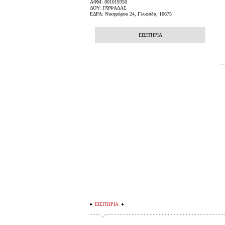
ΑΦΜ: 801019350
ΔΟΥ: ΓΛΥΦΑΔΑΣ
ΕΔΡΑ: Νικηφόρου 24, Γλυφάδα, 16675
ΕΙΣΙΤΗΡΙΑ
ΕΙΣΙΤΗΡΙΑ