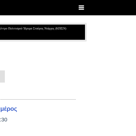
έντρο Πολιτισμού Ίδρυμα Σταύρος Νιάρχος (ΚΠΙΣΝ)
 μέρος
:30