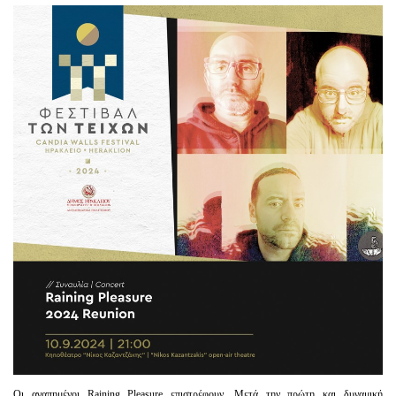
Είσοδος διαχειριστή
Οι αγαπημένοι Raining Pleasure επιστρέφουν. Μετά την πρώτη και δυναμική