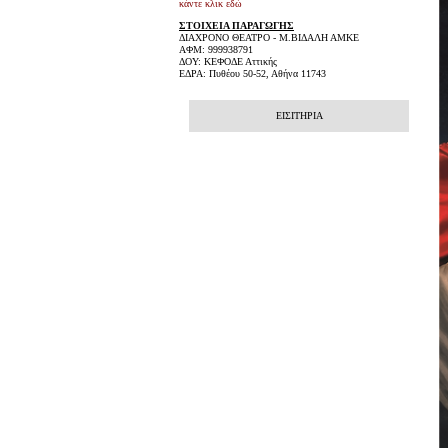
κάντε κλικ εδώ
ΣΤΟΙΧΕΙΑ ΠΑΡΑΓΩΓΗΣ
ΔΙΑΧΡΟΝΟ ΘΕΑΤΡΟ - Μ.ΒΙΔΑΛΗ ΑΜΚΕ
ΑΦΜ: 999938791
ΔΟΥ: ΚΕΦΟΔΕ Αττικής
ΕΔΡΑ: Πυθέου 50-52, Αθήνα 11743
ΕΙΣΙΤΗΡΙΑ