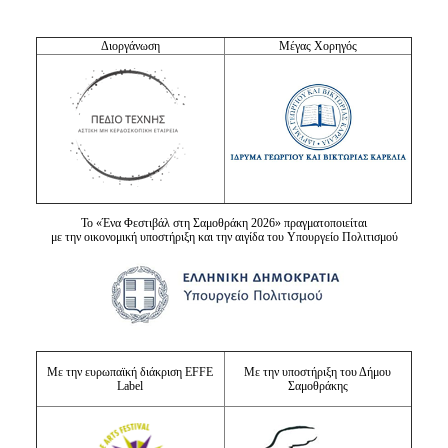
Διοργάνωση
Μέγας Χορηγός
Το «Ένα Φεστιβάλ στη Σαμοθράκη 2026» πραγματοποιείται
με την οικονομική υποστήριξη και την αιγίδα του Υπουργείο Πολιτισμού
Με την ευρωπαϊκή διάκριση EFFE
Με την υποστήριξη του Δήμου
Label
Σαμοθράκης