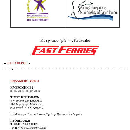
Με την υποστήριξη της Fast Ferries
ΠΛΗΡΟΦΟΡΙΕΣ
ΠΟΛΛΑΠΛΟΙ ΧΩΡΟΙ
ΗΜΕΡΟΜΗΝΙΕΣ
02.07.2026 - 05.07.2026
ΤΙΜΕΣ ΕΙΣΙΤΗΡΙΩΝ
15€
Τετραήμερο
Κανονικό
12€
Τετραήμερο
Μειωμένο
(Φοιτητικό, ΑμεΑ, Ανέργων)
Η είσοδος για τους κατοίκους της Σαμοθράκης είναι δωρεάν
ΠΡΟΠΩΛΗΣΗ
TICKET SERVICES
- online: www.ticketservices.gr