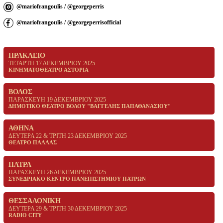
@mariofrangoulis
/
@georgeperris
@mariofrangoulis
/
@georgeperrisofficial
ΗΡΑΚΛΕΙΟ
ΤΕΤΑΡΤΗ 17 ΔΕΚΕΜΒΡΙΟΥ 2025
ΚΙΝΗΜΑΤΟΘΕΑΤΡΟ ΑΣΤΟΡΙΑ
ΒΟΛΟΣ
ΠΑΡΑΣΚΕΥΗ 19 ΔΕΚΕΜΒΡΙΟΥ 2025
ΔΗΜΟΤΙΚΟ ΘΕΑΤΡΟ ΒΟΛΟΥ "ΒΑΓΓΕΛΗΣ ΠΑΠΑΘΑΝΑΣΙΟΥ"
ΑΘΗΝΑ
ΔΕΥΤΕΡΑ 22 & ΤΡΙΤΗ 23 ΔΕΚΕΜΒΡΙΟΥ 2025
ΘΕΑΤΡΟ ΠΑΛΛΑΣ
ΠΑΤΡΑ
ΠΑΡΑΣΚΕΥΗ 26 ΔΕΚΕΜΒΡΙΟΥ 2025
ΣΥΝΕΔΡΙΑΚΟ ΚΕΝΤΡΟ ΠΑΝΕΠΙΣΤΗΜΙΟΥ ΠΑΤΡΩΝ
ΘΕΣΣΑΛΟΝΙΚΗ
ΔΕΥΤΕΡΑ 29 & ΤΡΙΤΗ 30 ΔΕΚΕΜΒΡΙΟΥ 2025
RADIO CITY