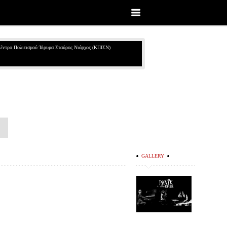
έντρο Πολιτισμού Ίδρυμα Σταύρος Νιάρχος (ΚΠΙΣΝ)
GALLERY