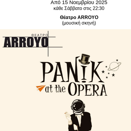
Από 15 Νοεμβρίου 2025
Είσοδος διαχειριστή
κάθε Σάββατο στις 22:30
Θέατρο ARROYO
(μουσική σκηνή)