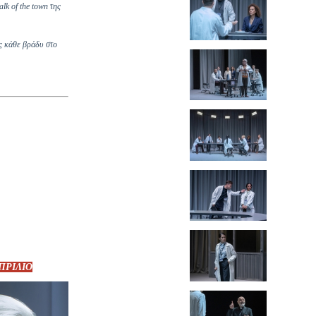
k of the town της
ας κάθε βράδυ στο
ΠΡΙΛΙΟ