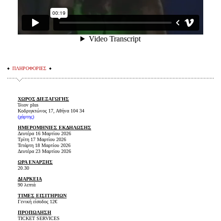
ΠΛΗΡΟΦΟΡΙΕΣ
ΧΩΡΟΣ ΔΙΕΞΑΓΩΓΗΣ
Ίλιον plus
Κοδριγκτώνος 17, Αθήνα 104 34
(χάρτης)
ΗΜΕΡΟΜΗΝΙΕΣ ΕΚΔΗΛΩΣΗΣ
Δευτέρα 16 Μαρτίου 2026
Τρίτη 17 Μαρτίου 2026
Τετάρτη 18 Μαρτίου 2026
Δευτέρα 23 Μαρτίου 2026
ΩΡΑ ΕΝΑΡΞΗΣ
20.30
ΔΙΑΡΚΕΙΑ
90 λεπτά
ΤΙΜΕΣ ΕΙΣΙΤΗΡΙΩΝ
Γενική είσοδος 12€
ΠΡΟΠΩΛΗΣΗ
TICKET SERVICES