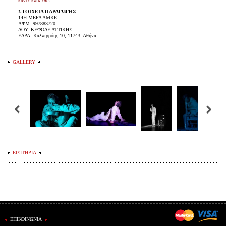
κάντε κλικ εδώ
ΣΤΟΙΧΕΙΑ ΠΑΡΑΓΩΓΗΣ
14Η ΜΕΡΑ ΑΜΚΕ
ΑΦΜ: 997883720
ΔΟΥ: ΚΕΦΟΔΕ ΑΤΤΙΚΗΣ
ΕΔΡΑ: Καλλιρρόης 10, 11743, Αθήνα
GALLERY
ΕΙΣΙΤΗΡΙΑ
ΕΠΙΚΟΙΝΩΝΙΑ