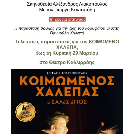
Είσοδος διαχειριστή
Σκηνοθεσία Αλέξανδρος Λιακόπουλος
Με τον Γιώργη Κοντοπόδη
4η χρονιά επιτυχίας
Η παράσταση θρύλος για την ζωή του κορυφαίου γλύπτη
Γιαννούλη Χαλεπά
Τελευταίες παραστάσεις για τον ΚΟΙΜΩΜΕΝΟ
ΧΑΛΕΠΑ,
έως τη Κυριακή 29 Μαρτίου
στο Θέατρο Καλλιρρόης