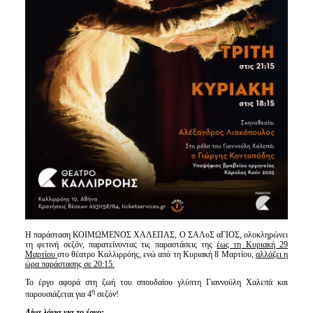
Η παράσταση ΚΟΙΜΩΜΕΝΟΣ ΧΑΛΕΠΑΣ, Ο ΣΑΛοΣ αΓΙΟΣ, ολοκληρώνει
τη φετινή σεζόν, παρατείνοντας τις παραστάσεις της
έως τη Κυριακή 29
Μαρτίου
στο θέατρο Καλλιρρόης, ενώ από τη Κυριακή 8 Μαρτίου,
αλλάζει η
ώρα παράστασης σε 20:15.
Το έργο αφορά στη ζωή του σπουδαίου γλύπτη Γιαννούλη Χαλεπά και
η
παρουσιάζεται για 4
σεζόν!
Λίγα λόγια για το έργο: