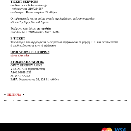
TICKET SERVICES
- online: www.ticketservices.gr
- τηλεφωνικά: 2107234567
- εκδοτήριο: Πανεπιστημίου 39, Αθήνα
Οι τηλεφωνικές και οι online αγορές περιλαμβάνουν χρέωση υπηρεσίας
5% επί της τιμής του εισιτηρίου
Τηλέφωνα κρατήσεων
για σχολεία
2105325563 / 6940348432 - 6977 063881
E-TICKET
Τα εισιτήρια που αγοράζονται ηλεκτρονικά λαμβάνονται σε μορφή PDF και εκτυπώνονται
ή αποθηκεύονται σε κινητό τηλέφωνο
ΟΡΟΙ ΑΓΟΡΑΣ ΕΙΣΙΤΗΡΙΩΝ
κάντε κλικ εδώ
ΣΤΟΙΧΕΙΑ ΠΑΡΑΓΩΓΗΣ
ΟΨΕΙΣ ΘΕΑΤΡΟΥ ΑΜΚΕ
VISUAL ART (opseistheater)
ΑΦΜ:996881033
ΔΟΥ: ΑΙΓΑΛΕΩ
ΕΔΡΑ: Κερασούντος 28, 124 61 - Αθήνα
ΕΙΣΙΤΗΡΙΑ