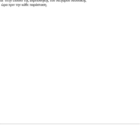
και στην είσοδο της Βιβλιοθήκης του Μεγάρου Μουσικής
1 ώρα πριν την κάθε παράσταση.