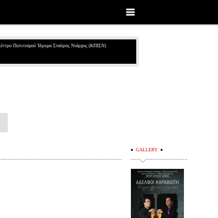
έντρο Πολιτισμού Ίδρυμα Σταύρος Νιάρχος (ΚΠΙΣΝ)
GALLERY