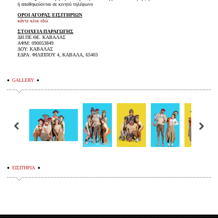
ή αποθηκεύονται σε κινητό τηλέφωνο
ΟΡΟΙ ΑΓΟΡΑΣ ΕΙΣΙΤΗΡΙΩΝ
κάντε κλικ εδώ
ΣΤΟΙΧΕΙΑ ΠΑΡΑΓΩΓΗΣ
ΔΗ.ΠΕ.ΘΕ. ΚΑΒΑΛΑΣ
ΑΦΜ: 090053849
ΔΟΥ: ΚΑΒΑΛΑΣ
ΕΔΡΑ: ΦΙΛΙΠΠΟΥ 4, ΚΑΒΑΛΑ, 65403
GALLERY
ΕΙΣΙΤΗΡΙΑ