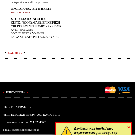
εκδήλωσης απευθείας με αυτά.
ΟΡΟΙ ΑΓΟΡΑΣ ΕΙΣΙΤΗΡΙΩΝ
κάντε κλικ εδώ
ΣΤΟΙΧΕΙΑ ΠΑΡΑΓΩΓΗΣ
ΚΕΥΝΣ (ΚΟΙΝΩΦΕΛΗΣ ΕΠΙΧΕΙΡΗΣΗ
ΥΠΗΡΕΣΙΩΝ ΝΕΑΠΟΛΗΣ - ΣΥΚΕΩΝ)
ΑΦΜ: 998502383
ΔΟΥ: Ε' ΘΕΣΣΑΛΟΝΙΚΗΣ
ΕΔΡΑ: ΣΤ. ΣΑΡΑΦΗ 1 56625 ΣΥΚΙΕΣ
ΕΙΣΙΤΗΡΙΑ
ΕΠΙΚΟΙΝΩΝΙΑ
TICKET SERVICES
ΥΠΗΡΕΣΙΑ ΕΙΣΙΤΗΡΙΩΝ - ΛΟΓΙΣΜΙΚΗ ΕΠΕ
Τηλεφωνικό κέντρο:
210 7234567
×
Δεν βρέθηκαν διαθέσιμες
e-mail:
info@ticketservices.gr
παραστάσεις για αυτήν την