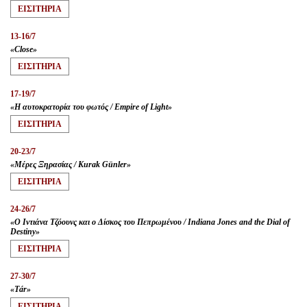
ΕΙΣΙΤΗΡΙA
13-16/7
«Close»
ΕΙΣΙΤΗΡΙA
17-19/7
«Η αυτοκρατορία του φωτός / Empire of Light»
ΕΙΣΙΤΗΡΙA
20-23/7
«Μέρες Ξηρασίας / Kurak Günler»
ΕΙΣΙΤΗΡΙA
24-26/7
«Ο Ιντιάνα Τζόουνς και ο Δίσκος του Πεπρωμένου / Indiana Jones and the Dial of
Destiny»
ΕΙΣΙΤΗΡΙA
27-30/7
«Tár»
ΕΙΣΙΤΗΡΙA