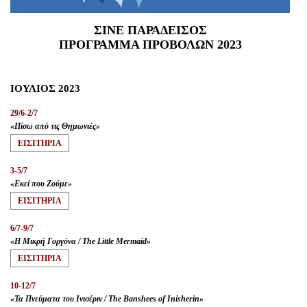
Είσοδος διαχειριστή
ΣΙΝΕ ΠΑΡΑΔΕΙΣΟΣ
ΠΡΟΓΡΑΜΜΑ ΠΡΟΒΟΛΩΝ 2023
ΙΟΥΛΙΟΣ 2023
29/6-2/7
«Πίσω από τις Θημωνιές»
ΕΙΣΙΤΗΡΙA
3-5/7
«Εκεί που Ζούμε»
ΕΙΣΙΤΗΡΙA
6/7-9/7
«Η Μικρή Γοργόνα / The Little Mermaid»
ΕΙΣΙΤΗΡΙA
10-12/7
«Τα Πνεύματα του Ινισέριν / The Banshees of Inisherin»